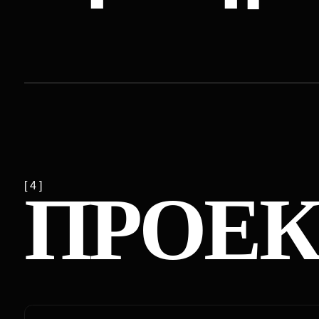
[ 4 ]
ПРОЕК
ВЕНЧУРНАЯ СРЕДА ОСКАРА ХАРТМАННА
UNICORN
LAB