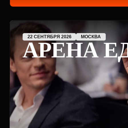
Открытая презентация проектов Оскару Хартман
и другим инвесторам мирового уровня