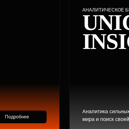
Аналитика сильных бизнес-мод
робнее
мира и поиск своей бизнес-иде
ИНОРОГОВ