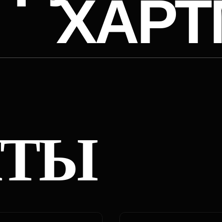
ТЫ
АНАЛИТИЧЕСКОЕ БЮРО ОСКАРА
UNICO
INSIG