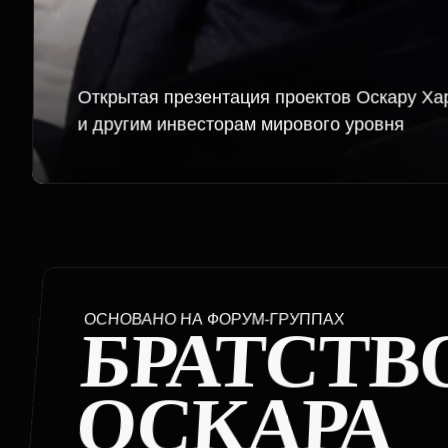
ОСНОВАНО НА ФОРУМ-ГРУППАХ
БРАТСТВО
ОСКАРА
ХАРТМАН
Закрытая среда предпринимателей, которые уже 