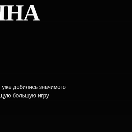
большую игру
АММЫ