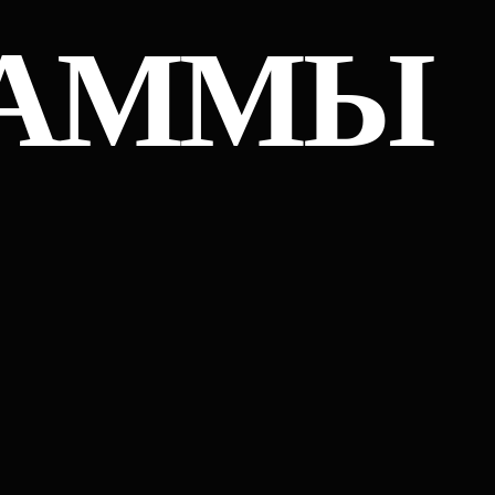
ЧЕСКОЕ
ЖДЕНИЕ
НИКА
чном